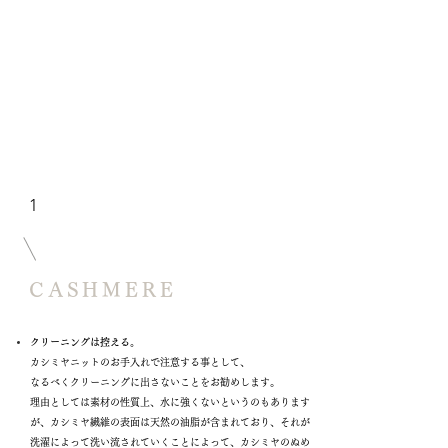
1
CASHMERE
クリーニングは控える。
カシミヤニットのお手入れで注意する事として、
なるべくクリーニングに出さないことをお勧めします。
理由としては素材の性質上、水に強くないというのもあります
が、カシミヤ繊維の表面は天然の油脂が含まれており、それが
洗濯によって洗い流されていくことによって、カシミヤのぬめ